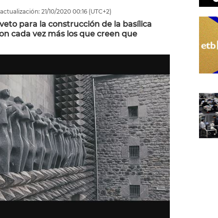
actualización:
21/10/2020
00:16
(UTC+2)
veto para la construcción de la basílica
 son cada vez más los que creen que