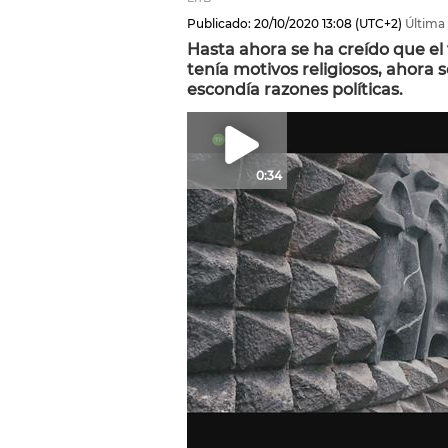
Publicado:
20/10/2020
13:08
(UTC+2)
Última 
Hasta ahora se ha creído que el 
tenía motivos religiosos, ahora
escondía razones políticas.
0:34