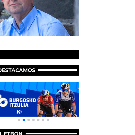
DESTACAMOS
ETBON