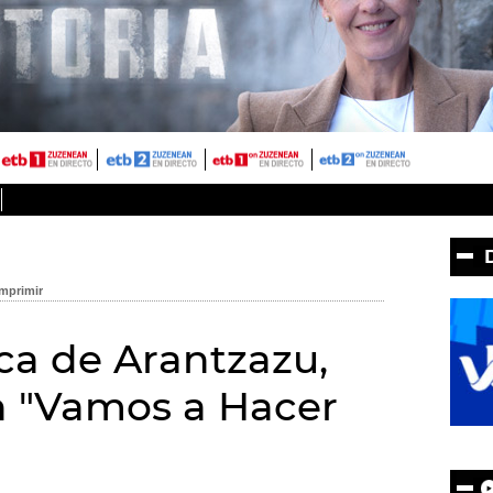
ica de Arantzazu,
n "Vamos a Hacer