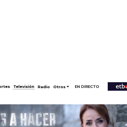
EN DIRECTO
Televisión
rtes
Radio
Otros