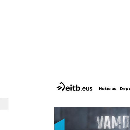
Depo
Noticias