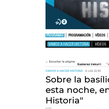
PROGRAMAS
PROGRAMACIÓN
VÍDEOS
VAMOS A HACER HISTORIA
VÍDEOS
Escuchar la página
Euskaraz irakurri
VAMOS A HACER HISTORIA
A LAS 22:30
Sobre la basíl
esta noche, e
Historia"
EITB