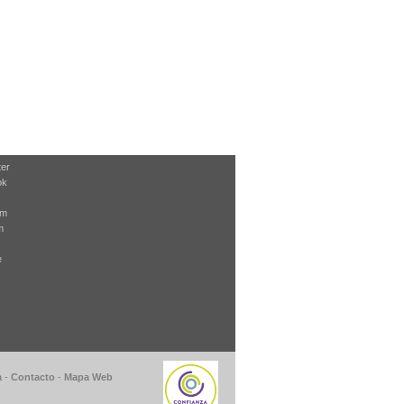
ter
ok
am
m
e
a
-
Contacto
-
Mapa Web