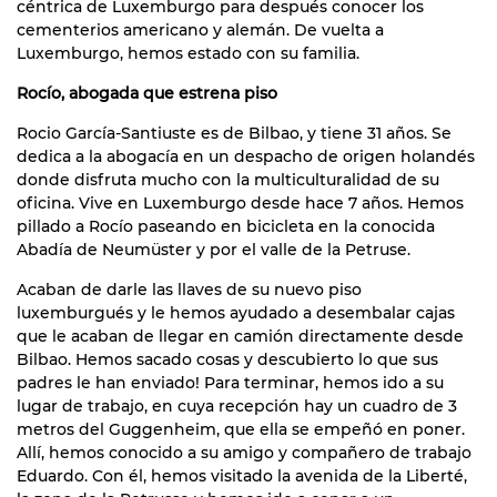
céntrica de Luxemburgo para después conocer los
cementerios americano y alemán. De vuelta a
Luxemburgo, hemos estado con su familia.
Rocío, abogada que estrena piso
Rocio García-Santiuste es de Bilbao, y tiene 31 años. Se
dedica a la abogacía en un despacho de origen holandés
donde disfruta mucho con la multiculturalidad de su
oficina. Vive en Luxemburgo desde hace 7 años. Hemos
pillado a Rocío paseando en bicicleta en la conocida
Abadía de Neumüster y por el valle de la Petruse.
Acaban de darle las llaves de su nuevo piso
luxemburgués y le hemos ayudado a desembalar cajas
que le acaban de llegar en camión directamente desde
Bilbao. Hemos sacado cosas y descubierto lo que sus
padres le han enviado! Para terminar, hemos ido a su
lugar de trabajo, en cuya recepción hay un cuadro de 3
metros del Guggenheim, que ella se empeñó en poner.
Allí, hemos conocido a su amigo y compañero de trabajo
Eduardo. Con él, hemos visitado la avenida de la Liberté,