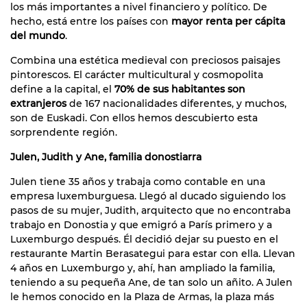
los más importantes a nivel financiero y político. De
hecho, está entre los países con
mayor renta per cápita
del mundo
.
Combina una estética medieval con preciosos paisajes
pintorescos. El carácter multicultural y cosmopolita
define a la capital, el
70% de sus habitantes son
extranjeros
de 167 nacionalidades diferentes, y muchos,
son de Euskadi. Con ellos hemos descubierto esta
sorprendente región.
Julen, Judith y Ane, familia donostiarra
Julen tiene 35 años y trabaja como contable en una
empresa luxemburguesa. Llegó al ducado siguiendo los
pasos de su mujer, Judith, arquitecto que no encontraba
trabajo en Donostia y que emigró a París primero y a
Luxemburgo después. Él decidió dejar su puesto en el
restaurante Martin Berasategui para estar con ella. Llevan
4 años en Luxemburgo y, ahí, han ampliado la familia,
teniendo a su pequeña Ane, de tan solo un añito. A Julen
le hemos conocido en la Plaza de Armas, la plaza más