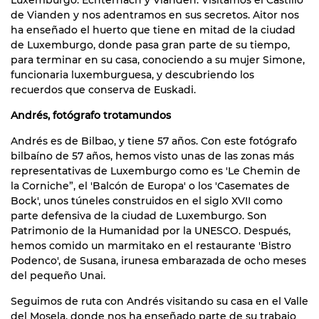
de Vianden y nos adentramos en sus secretos. Aitor nos
ha enseñado el huerto que tiene en mitad de la ciudad
de Luxemburgo, donde pasa gran parte de su tiempo,
para terminar en su casa, conociendo a su mujer Simone,
funcionaria luxemburguesa, y descubriendo los
recuerdos que conserva de Euskadi.
Andrés, fotógrafo trotamundos
Andrés es de Bilbao, y tiene 57 años. Con este fotógrafo
bilbaíno de 57 años, hemos visto unas de las zonas más
representativas de Luxemburgo como es 'Le Chemin de
la Corniche”, el 'Balcón de Europa' o los 'Casemates de
Bock', unos túneles construidos en el siglo XVII como
parte defensiva de la ciudad de Luxemburgo. Son
Patrimonio de la Humanidad por la UNESCO. Después,
hemos comido un marmitako en el restaurante 'Bistro
Podenco', de Susana, irunesa embarazada de ocho meses
del pequeño Unai.
Seguimos de ruta con Andrés visitando su casa en el Valle
del Mosela, donde nos ha enseñado parte de su trabajo