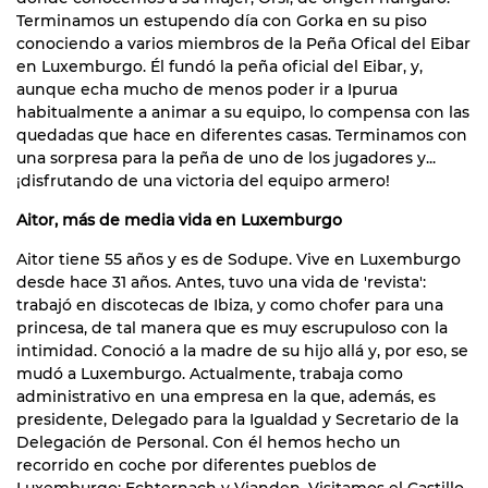
Terminamos un estupendo día con Gorka en su piso
conociendo a varios miembros de la Peña Ofical del Eibar
en Luxemburgo. Él fundó la peña oficial del Eibar, y,
aunque echa mucho de menos poder ir a Ipurua
habitualmente a animar a su equipo, lo compensa con las
quedadas que hace en diferentes casas. Terminamos con
una sorpresa para la peña de uno de los jugadores y...
¡disfrutando de una victoria del equipo armero!
Aitor, más de media vida en Luxemburgo
Aitor tiene 55 años y es de Sodupe. Vive en Luxemburgo
desde hace 31 años. Antes, tuvo una vida de 'revista':
trabajó en discotecas de Ibiza, y como chofer para una
princesa, de tal manera que es muy escrupuloso con la
intimidad. Conoció a la madre de su hijo allá y, por eso, se
mudó a Luxemburgo. Actualmente, trabaja como
administrativo en una empresa en la que, además, es
presidente, Delegado para la Igualdad y Secretario de la
Delegación de Personal. Con él hemos hecho un
recorrido en coche por diferentes pueblos de
Luxemburgo: Echternach y Vianden. Visitamos el Castillo