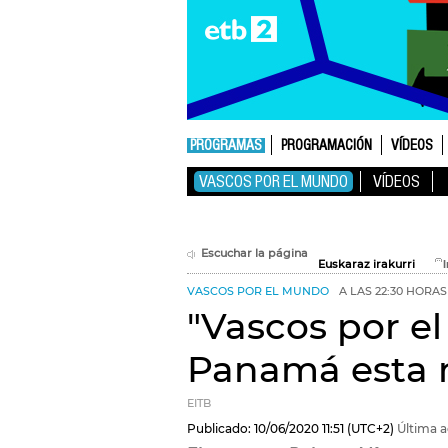
PROGRAMAS
PROGRAMACIÓN
VÍDEOS
VASCOS POR EL MUNDO
VÍDEOS
Escuchar la página
Euskaraz irakurri
VASCOS POR EL MUNDO
A LAS 22:30 HORAS
"Vascos por el
Panamá esta 
EITB
Publicado:
10/06/2020
11:51
(UTC+2)
Última a