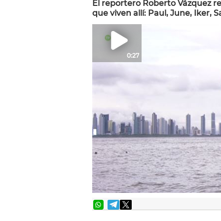
El reportero Roberto Vázquez r
que viven allí: Paul, June, Iker, 
0:27