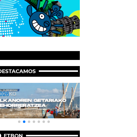
DESTACAMOS
ETBON