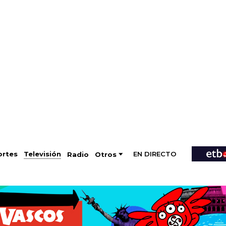
EN DIRECTO
Televisión
rtes
Radio
Otros