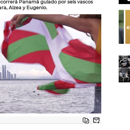
ecorrerá Panamá guiado por seis vascos
Sara, Aizea y Eugenio.