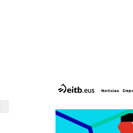
Depo
Noticias