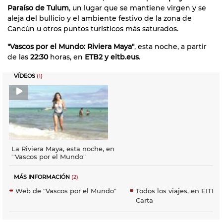
Paraíso de Tulum
, un lugar que se mantiene virgen y se
aleja del bullicio y el ambiente festivo de la zona de
Cancún u otros puntos turísticos más saturados.
"Vascos por el Mundo: Riviera Maya"
, esta noche, a partir
de las
22:30
horas, en
ETB2 y eitb.eus
.
VÍDEOS
(1)
La Riviera Maya, esta noche, en
''Vascos por el Mundo''
MÁS INFORMACIÓN
(2)
Web de "Vascos por el Mundo"
Todos los viajes, en EITB 
Carta