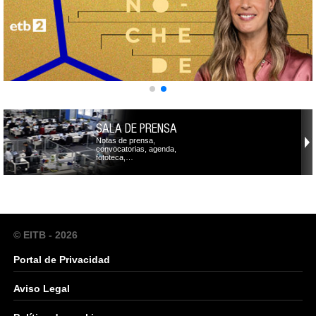
SALA DE PRENSA
Notas de prensa,
convocatorias, agenda,
fototeca,…
© EITB - 2026
Portal de Privacidad
Aviso Legal