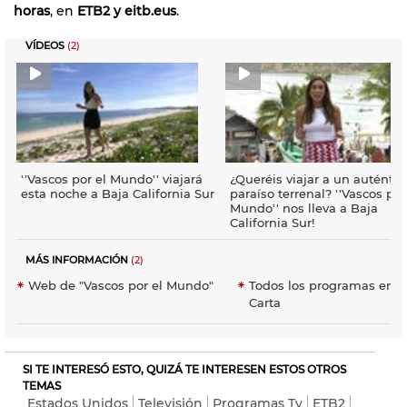
horas
, en
ETB2 y eitb.eus
.
VÍDEOS
(2)
''Vascos por el Mundo'' viajará
¿Queréis viajar a un auténtic
esta noche a Baja California Sur
paraíso terrenal? ''Vascos por
Mundo'' nos lleva a Baja
California Sur!
MÁS INFORMACIÓN
(2)
Web de "Vascos por el Mundo"
Todos los programas en E
Carta
SI TE INTERESÓ ESTO, QUIZÁ TE INTERESEN ESTOS OTROS
TEMAS
Estados Unidos
Televisión
Programas Tv
ETB2