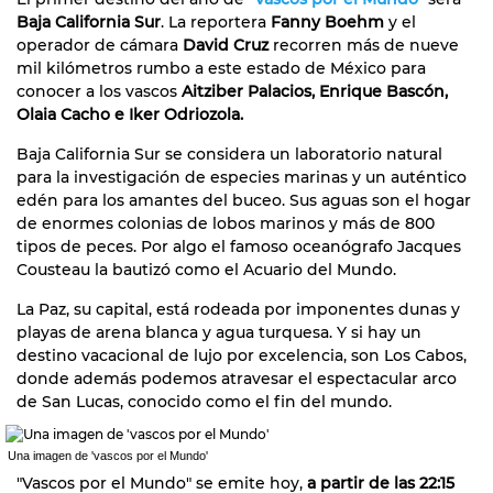
Baja California Sur
. La reportera
Fanny Boehm
y el
operador de cámara
David Cruz
recorren más de nueve
mil kilómetros rumbo a este estado de México para
conocer a los vascos
Aitziber Palacios, Enrique Bascón,
Olaia Cacho e Iker Odriozola.
Baja California Sur se considera un laboratorio natural
para la investigación de especies marinas y un auténtico
edén para los amantes del buceo. Sus aguas son el hogar
de enormes colonias de lobos marinos y más de 800
tipos de peces. Por algo el famoso oceanógrafo Jacques
Cousteau la bautizó como el Acuario del Mundo.
La Paz, su capital, está rodeada por imponentes dunas y
playas de arena blanca y agua turquesa. Y si hay un
destino vacacional de lujo por excelencia, son Los Cabos,
donde además podemos atravesar el espectacular arco
de San Lucas, conocido como el fin del mundo.
Una imagen de 'vascos por el Mundo'
"Vascos por el Mundo" se emite hoy,
a partir de las 22:15