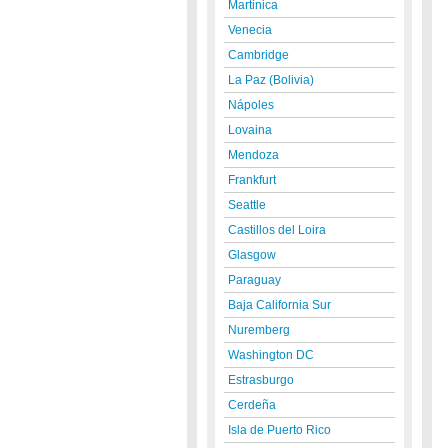
Martinica
Venecia
Cambridge
La Paz (Bolivia)
Nápoles
Lovaina
Mendoza
Frankfurt
Seattle
Castillos del Loira
Glasgow
Paraguay
Baja California Sur
Nuremberg
Washington DC
Estrasburgo
Cerdeña
Isla de Puerto Rico