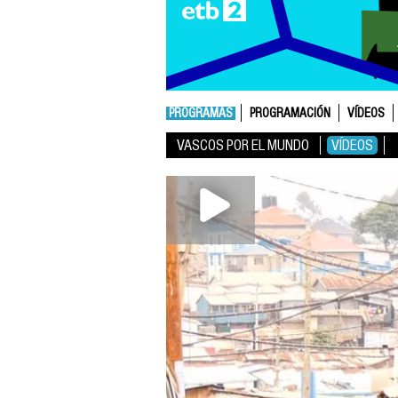
PROGRAMAS
PROGRAMACIÓN
VÍDEOS
VASCOS POR EL MUNDO
VÍDEOS