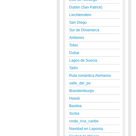
Dublin (San Patrick)
Liechtenstein
San Diego
Sur de Dinamarca
Amberes
Tokio
Dubai
Lagos de Suecia
Tallin
Ruta romántica Alemania
valle_del_po
Brandemburgo
Hawái
Basilea
Sicilia
costa_rica_caribe
Navidad en Laponia