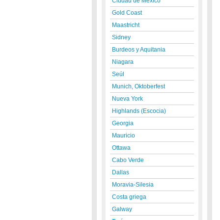
Ciudad de México
Gold Coast
Maastricht
Sidney
Burdeos y Aquitania
Niagara
Seúl
Munich, Oktoberfest
Nueva York
Highlands (Escocia)
Georgia
Mauricio
Ottawa
Cabo Verde
Dallas
Moravia-Silesia
Costa griega
Galway