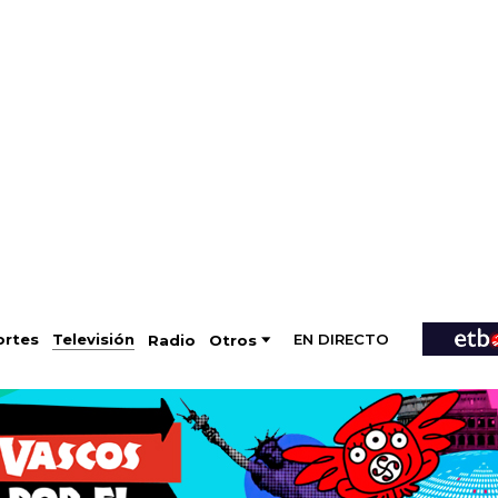
EN DIRECTO
Televisión
rtes
Radio
Otros