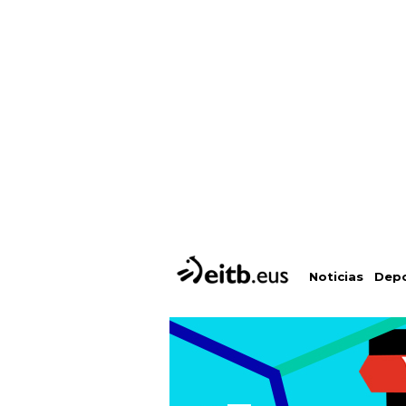
Depo
Noticias