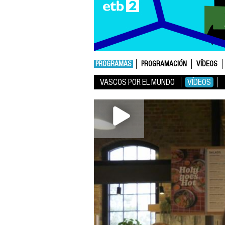
PROGRAMAS
PROGRAMACIÓN
VÍDEOS
VASCOS POR EL MUNDO
VÍDEOS