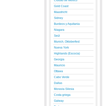
Ciudad de México
Gold Coast
Maastricht
Sidney
Burdeos y Aquitania
Niagara
Seúl
Munich, Oktoberfest
Nueva York
Highlands (Escocia)
Georgia
Mauricio
Ottawa
Cabo Verde
Dallas
Moravia-Silesia
Costa griega
Galway