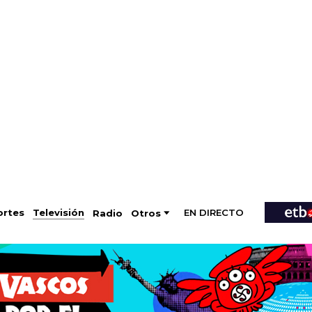
EN DIRECTO
Televisión
rtes
Radio
Otros