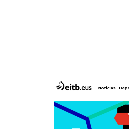
Depo
Noticias