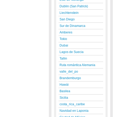
Dublin (San Patrick)
Liechtenstein
San Diego
Sur de Dinamarca
Amberes
Tokio
Dubai
Lagos de Suecia
Tallin
Ruta romántica Alemania
valle_del_po
Brandemburgo
Hawái
Basilea
Sicilia
costa_rica_caribe
Navidad en Laponia