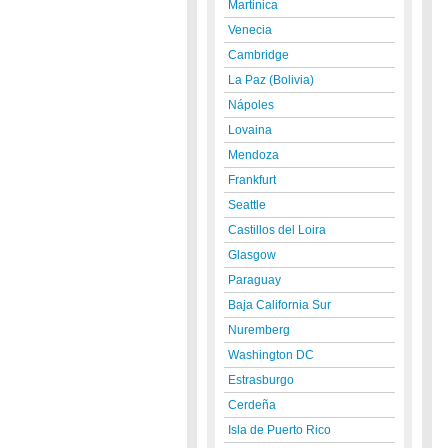
Martinica
Venecia
Cambridge
La Paz (Bolivia)
Nápoles
Lovaina
Mendoza
Frankfurt
Seattle
Castillos del Loira
Glasgow
Paraguay
Baja California Sur
Nuremberg
Washington DC
Estrasburgo
Cerdeña
Isla de Puerto Rico