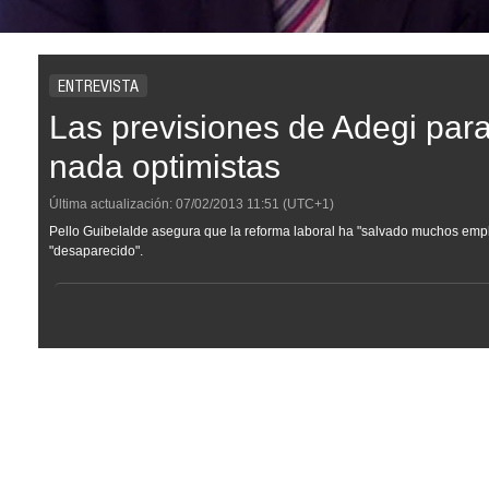
ENTREVISTA
Las previsiones de Adegi par
nada optimistas
Última actualización:
07/02/2013
11:51
(UTC+1)
Pello Guibelalde asegura que la reforma laboral ha "salvado muchos empl
"desaparecido".