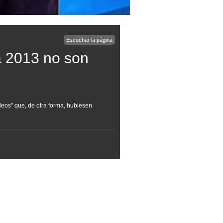
Escuchar la página
a 2013 no son
eos" que, de otra forma, hubiesen