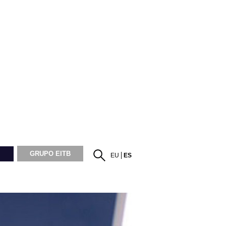
GRUPO EITB
EU
ES