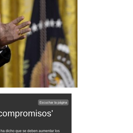
Escuchar la página
 compromisos'
 ha dicho que se deben aumentar los