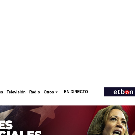
EN DIRECTO
Televisión
es
Radio
Otros