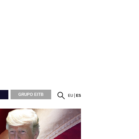
GRUPO EITB
EU
ES