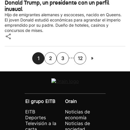
Donald Trump, un presidente con un perfil
inusual
Hijo de emigrantes alemanes y escoceses, nacido en Queens.
El joven Donald estudió económicas para agrandar el imperio
emprendido por su padre. Dueño de hoteles, casinos y
concursos de mises.
...
»
1
2
3
12
El grupo EITB
Orain
EITB
Noticias de
Deportes
economía
Televisión a la
Noticias de
carta
sociedad