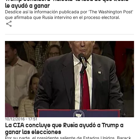
le ayudó a ganar
Desdice así la información publicada por 'The Washington Post'
que afirmaba que Rusia intervino en el proceso electoral.
10/12/2016 - 17:51
La CIA concluye que Rusia ayudó a Trump a
ganar las elecciones
Por su parte, el presidente saliente de Estados Unidos, Barack