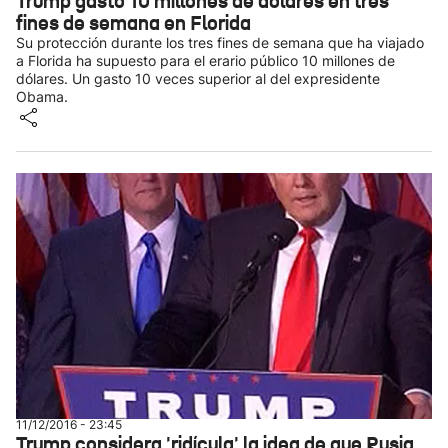
Trump gastó 10 millones de dólares en tres
fines de semana en Florida
Su protección durante los tres fines de semana que ha viajado
a Florida ha supuesto para el erario público 10 millones de
dólares. Un gasto 10 veces superior al del expresidente
Obama.
11/12/2016 - 23:45
Trump considera 'ridícula' la idea de que Rusia