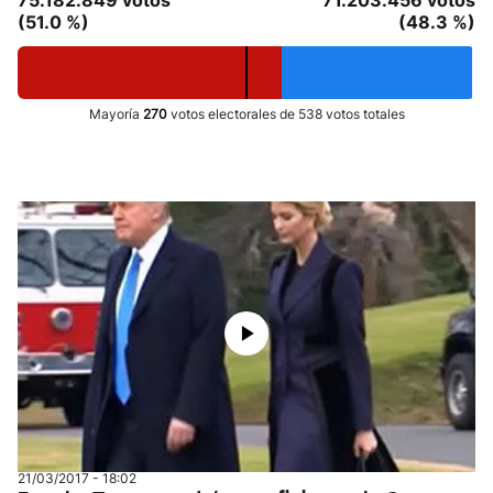
75.182.849 votos
71.203.456 votos
(51.0 %)
(48.3 %)
Mayoría
270
votos electorales de 538 votos totales
21/03/2017 - 18:02