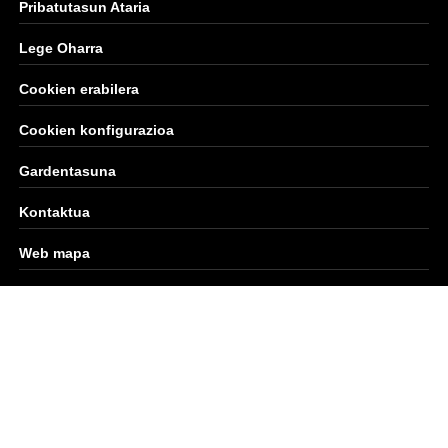
Pribatutasun Ataria
Lege Oharra
Cookien erabilera
Cookien konfigurazioa
Gardentasuna
Kontaktua
Web mapa