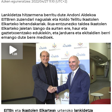
Azken eguneratzea:
2022/04/27
11:10
(UTC+2)
Lankidetza hitzarmena berritu dute Andoni Aldekoa
EITBren zuzendari nagusiak eta Koldo Tellitu Ikastolen
Elkarteko lehendakariak. Ikus-entzunezko taldea Ikastolen
Elkarteko jaietan izango da aurten ere, haur eta
gaztetxoentzako edukiekin, eta jarduera eta ekitaldien berri
emango dute bere medioek.
1:28
EITB
k eta
Ikastolen Elkartea
k urteroko
lankidetza