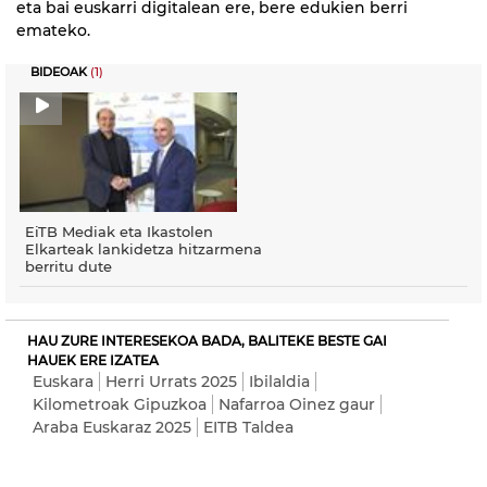
eta bai euskarri digitalean ere, bere edukien berri
emateko.
BIDEOAK
(1)
EiTB Mediak eta Ikastolen
Elkarteak lankidetza hitzarmena
berritu dute
HAU ZURE INTERESEKOA BADA, BALITEKE BESTE GAI
HAUEK ERE IZATEA
Euskara
Herri Urrats 2025
Ibilaldia
Kilometroak Gipuzkoa
Nafarroa Oinez gaur
Araba Euskaraz 2025
EITB Taldea