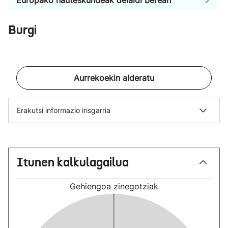
Europako hauteskundeak deialdi berean
Burgi
Aurrekoekin alderatu
Erakutsi informazio irisgarria
Itunen kalkulagailua
Gehiengoa
zinegotziak