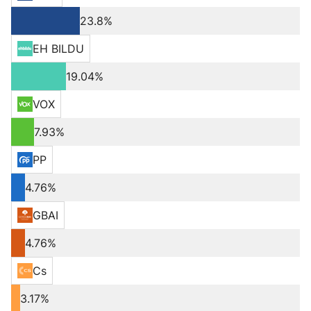
23.8%
EH BILDU
19.04%
VOX
7.93%
PP
4.76%
GBAI
4.76%
Cs
3.17%