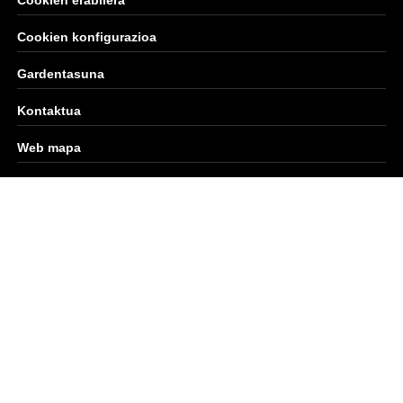
Cookien konfigurazioa
Gardentasuna
Kontaktua
Web mapa