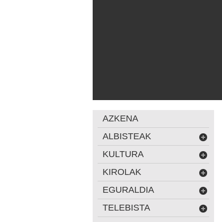
AZKENA
ALBISTEAK
KULTURA
KIROLAK
EGURALDIA
TELEBISTA