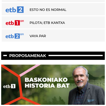
ESTO NO ES NORMAL
PILOTA; ETB KANTXA
VAYA PAR
PROPOSAMENAK