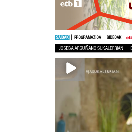
SAIOAK
PROGRAMAZIOA
BIDEOAK
JOSEBA ARGUIÑANO SUKALERRIAN