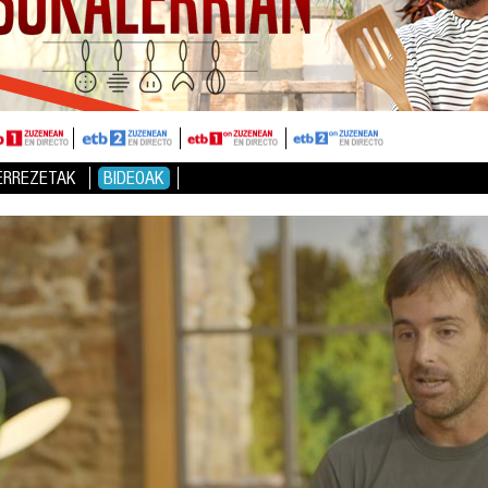
ERREZETAK
BIDEOAK