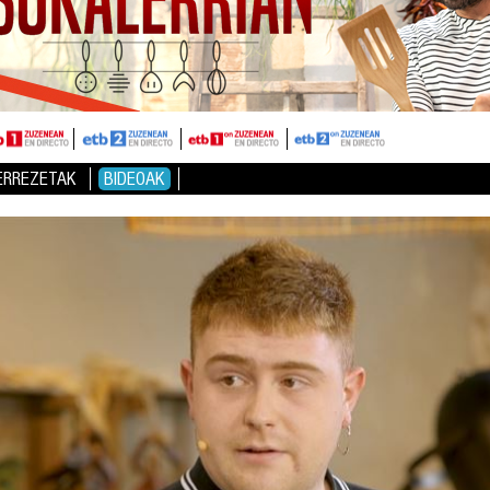
ERREZETAK
BIDEOAK