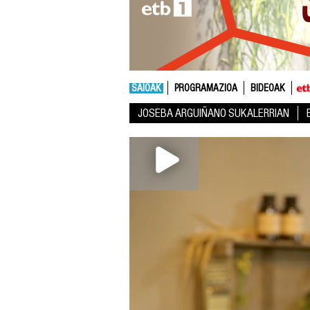
SAIOAK
PROGRAMAZIOA
BIDEOAK
JOSEBA ARGUIÑANO SUKALERRIAN