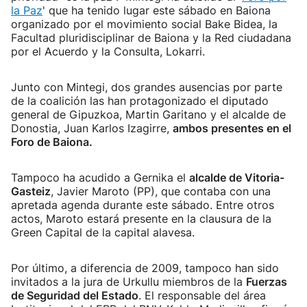
la Paz
' que ha tenido lugar este sábado en Baiona
organizado por el movimiento social Bake Bidea, la
Facultad pluridisciplinar de Baiona y la Red ciudadana
por el Acuerdo y la Consulta, Lokarri.
Junto con Mintegi, dos grandes ausencias por parte
de la coalición las han protagonizado el diputado
general de Gipuzkoa, Martin Garitano y el alcalde de
Donostia, Juan Karlos Izagirre,
ambos presentes en el
Foro de Baiona.
Tampoco ha acudido a Gernika el
alcalde de Vitoria-
Gasteiz
, Javier Maroto (PP), que contaba con una
apretada agenda durante este sábado. Entre otros
actos, Maroto estará presente en la clausura de la
Green Capital de la capital alavesa.
Por último, a diferencia de 2009, tampoco han sido
invitados a la jura de Urkullu miembros de la
Fuerzas
de Seguridad del Estado
. El responsable del área