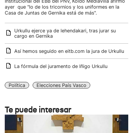
Institucional del EBB del PNV, Koldo Mediavilla afirmó
ayer que "lo de los tricornios y los uniformes en la
Casa de Juntas de Gernika está de más".
Urkullu ejerce ya de lehendakari, tras jurar su
cargo en Gernika
Así hemos seguido en eitb.com la jura de Urkullu
La fórmula del juramento de Iñigo Urkullu
Política
Elecciones País Vasco
Te puede interesar