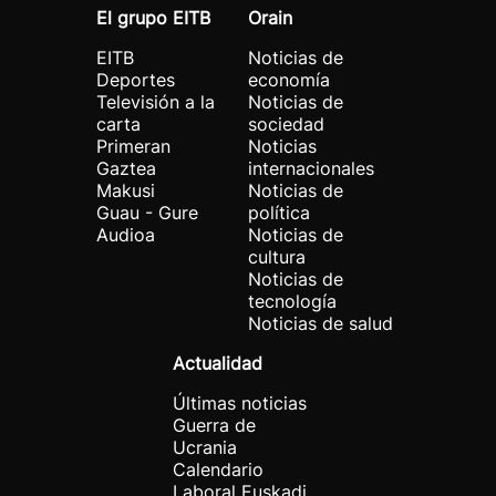
El grupo EITB
Orain
EITB
Noticias de
Deportes
economía
Televisión a la
Noticias de
carta
sociedad
Primeran
Noticias
Gaztea
internacionales
Makusi
Noticias de
Guau - Gure
política
Audioa
Noticias de
cultura
Noticias de
tecnología
Noticias de salud
Actualidad
Últimas noticias
Guerra de
Ucrania
Calendario
Laboral Euskadi