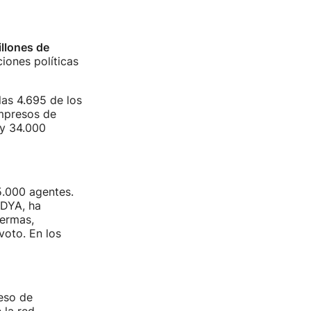
illones de
iones políticas
las 4.695 de los
impresos de
 y 34.000
 5.000 agentes.
 DYA, ha
fermas,
voto. En los
eso de