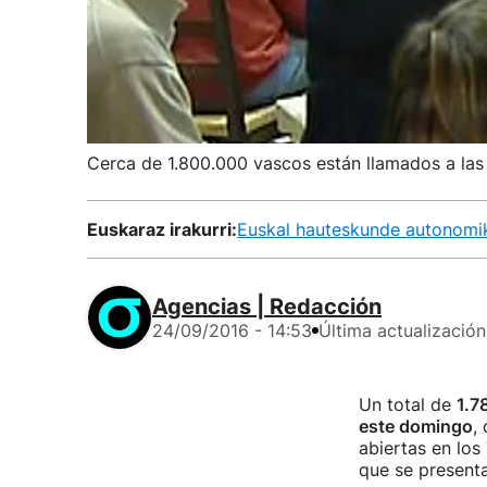
Cerca de 1.800.000 vascos están llamados a las
Euskaraz irakurri:
Euskal hauteskunde autonomik
Agencias | Redacción
24/09/2016 - 14:53
Última actualización
Un total de
1.7
este domingo
,
abiertas en los
que se presenta