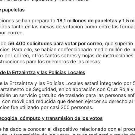
e papeletas
cciones se han preparado
18,1 millones de papeletas y 1,5 m
buidos tanto en las mesas de votación como entre las formac
por correo.
bido
56.400 solicitudes para votar por correo
, que superan 
cios. Para ello, se habían confeccionado medio millón de 
to por correo, otros tantos sobres y hojas de instrucciones
strucciones para los miembros de las mesas.
e la Ertzaintza y las Policías Locales
de la Ertzaintza y las Policías Locales estará integrado por
artamento de Seguridad, en colaboración con Cruz Roja y
bién un servicio gratuito de traslado para las personas en
 con movilidad reducida que deseen ejercer su derecho al 
cios fue utilizado por casi 200 personas.
recogida, cómputo y transmisión de los votos
 ha dado a conocer el dispositivo relacionado con el proc