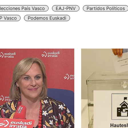
lecciones País Vasco
EAJ-PNV
Partidos Políticos
P Vasco
Podemos Euskadi