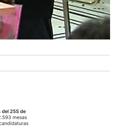
 del 25S de
 2.593 mesas
 candidaturas