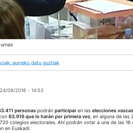
 urnas
oak: aurreko datu guztiak
24/09/2016 - 14:53
83.411 personas
podrán
participar
en las
elecciones vascas
 con
63.916 que lo harán por primera vez
, en alguna de las
 720 colegios electorales. Ahí podrán votar a una de las 16
n en Euskadi.