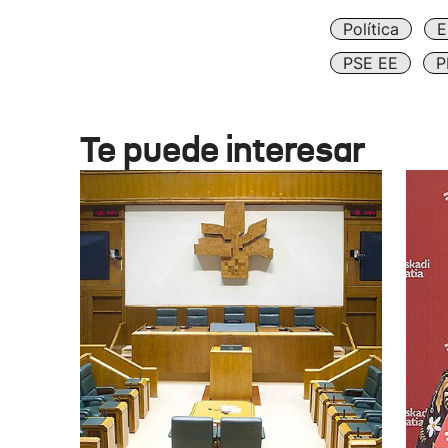
Política
E
PSE EE
P
Te puede interesar