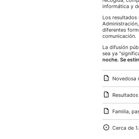
recogida, cómpu
informática y 
Los resultados
Administración
diferentes form
comunicación.
La difusión púb
sea ya "signific
noche. Se estim
Novedosa n
Resultados 
Familia, pa
Cerca de 1