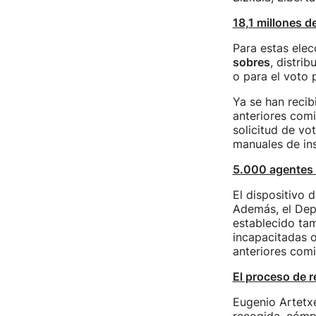
18,1 millones d
Para estas ele
sobres
, distri
o para el voto 
Ya se han reci
anteriores comi
solicitud de vo
manuales de in
5.000 agentes d
El dispositivo 
Además, el Dep
establecido tam
incapacitadas o
anteriores comi
El proceso de 
Eugenio Artetxe