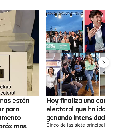
onas están
Hoy finaliza una campaña
ar para
electoral que ha ido
lamento
ganando intensidad
 próximos
Cinco de las siete principales