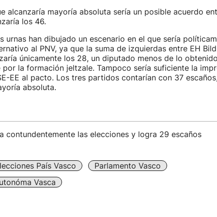
e alcanzaría mayoría absoluta sería un posible acuerdo en
nzaría los 46.
s urnas han dibujado un escenario en el que sería política
ernativo al PNV, ya que la suma de izquierdas entre EH Bild
aría únicamente los 28, un diputado menos de lo obtenid
 por la formación jeltzale. Tampoco sería suficiente la imp
E-EE al pacto. Los tres partidos contarían con 37 escaños
yoría absoluta.
a contundentemente las elecciones y logra 29 escaños
lecciones País Vasco
Parlamento Vasco
utonóma Vasca