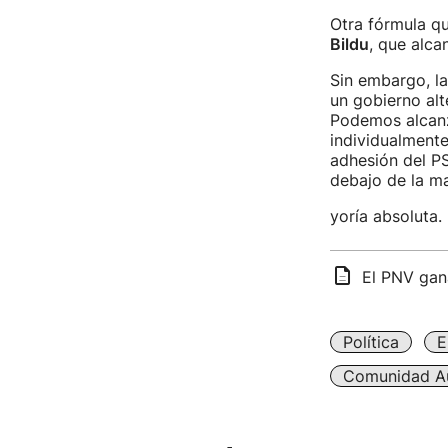
Otra fórmula qu
Bildu
, que alca
Sin embargo, la
un gobierno alt
Podemos alcanz
individualmente
adhesión del PS
debajo de la ma
yoría absoluta.
El PNV gan
Política
E
Comunidad A