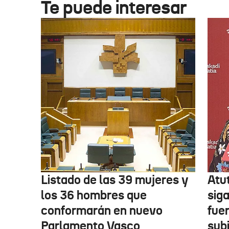
Te puede interesar
Listado de las 39 mujeres y
Atu
los 36 hombres que
siga
conformarán en nuevo
fue
Parlamento Vasco
sub