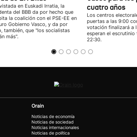
vistada en Euskadi Irratia, la
cuatro años
denta del BBB da por hecho que
Los centros electoral
pita la coalición con el PSE-EE en
puertas a las 9:00 co
turo Gobierno Vasco, y da por
votación finalizará a 
, también, que "los socialistas
esperan el escrutinio 
án más".
22:30.
Orain
Noticias de economía
Noticias de sociedad
Noticias internacionales
Noticias de política