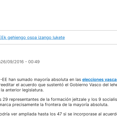
-EEk gehiengo osoa izango lukete
n
26/09/2016 - 00:49
E-EE han sumado mayoría absoluta en las
elecciones vasca
reeditar el acuerdo que sustentó el Gobierno Vasco del leh
la anterior legislatura.
s 29 representantes de la formación jeltzale y los 9 sociali
arca precisamente la frontera de la mayoría absoluta.
odría ver ampliada hasta los 47 si se incorporase al acuerd