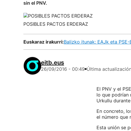
sin el PNV.
POSIBLES PACTOS ERDERAZ
Euskaraz irakurri:
Balizko itunak: EAJk eta PSE
eitb.eus
26/09/2016 - 00:49
Última actualizació
El PNV y el PS
lo que podrían 
Urkullu durante 
En concreto, lo
el número que m
Esta unión se p