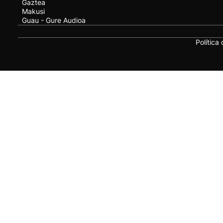
Gaztea
Makusi
Guau - Gure Audioa
Política