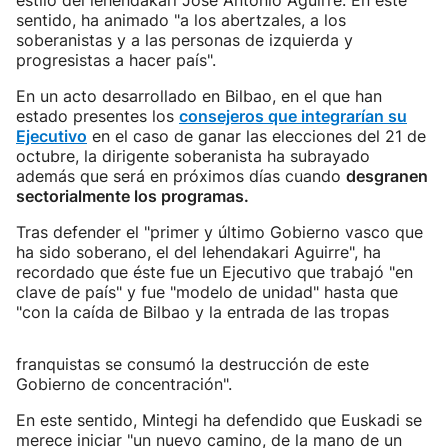
estilo del lehendakari José Antonio Aguirre. En este
sentido, ha animado "a los abertzales, a los
soberanistas y a las personas de izquierda y
progresistas a hacer país".
En un acto desarrollado en Bilbao, en el que han
estado presentes los
consejeros que integrarían su
Ejecutivo
en el caso de ganar las elecciones del 21 de
octubre, la dirigente soberanista ha subrayado
además que será en próximos días cuando
desgranen
sectorialmente los programas.
Tras defender el "primer y último Gobierno vasco que
ha sido soberano, el del lehendakari Aguirre", ha
recordado que éste fue un Ejecutivo que trabajó "en
clave de país" y fue "modelo de unidad" hasta que
"con la caída de Bilbao y la entrada de las tropas
franquistas se consumó la destrucción de este
Gobierno de concentración".
En este sentido, Mintegi ha defendido que Euskadi se
merece iniciar "un nuevo camino, de la mano de un