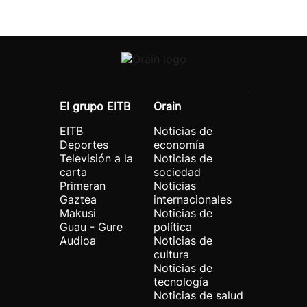
El grupo EITB
Orain
EITB
Noticias de
Deportes
economía
Televisión a la
Noticias de
carta
sociedad
Primeran
Noticias
Gaztea
internacionales
Makusi
Noticias de
Guau - Gure
política
Audioa
Noticias de
cultura
Noticias de
tecnología
Noticias de salud