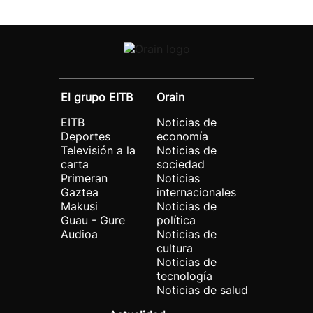
El grupo EITB
Orain
EITB
Noticias de
Deportes
economía
Televisión a la
Noticias de
carta
sociedad
Primeran
Noticias
Gaztea
internacionales
Makusi
Noticias de
Guau - Gure
política
Audioa
Noticias de
cultura
Noticias de
tecnología
Noticias de salud