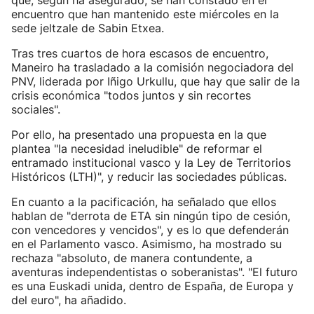
que, según ha asegurado, se han constado en el
encuentro que han mantenido este miércoles en la
sede jeltzale de Sabin Etxea.
Tras tres cuartos de hora escasos de encuentro,
Maneiro ha trasladado a la comisión negociadora del
PNV, liderada por Iñigo Urkullu, que hay que salir de la
crisis económica "todos juntos y sin recortes
sociales".
Por ello, ha presentado una propuesta en la que
plantea "la necesidad ineludible" de reformar el
entramado institucional vasco y la Ley de Territorios
Históricos (LTH)", y reducir las sociedades públicas.
En cuanto a la pacificación, ha señalado que ellos
hablan de "derrota de ETA sin ningún tipo de cesión,
con vencedores y vencidos", y es lo que defenderán
en el Parlamento vasco. Asimismo, ha mostrado su
rechaza "absoluto, de manera contundente, a
aventuras independentistas o soberanistas". "El futuro
es una Euskadi unida, dentro de España, de Europa y
del euro", ha añadido.