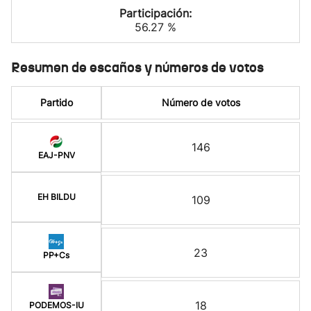
Participación:
56.27 %
Resumen de escaños y números de votos
Partido
Número de votos
146
EAJ-PNV
EH BILDU
109
23
PP+Cs
18
PODEMOS-IU