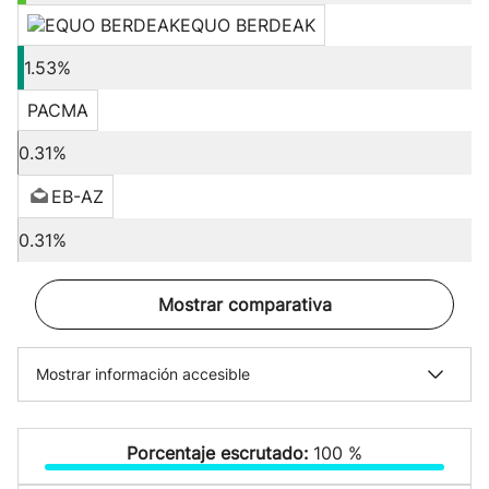
EQUO BERDEAK
1.53%
PACMA
0.31%
EB-AZ
0.31%
Mostrar comparativa
Mostrar información accesible
Porcentaje escrutado:
100 %