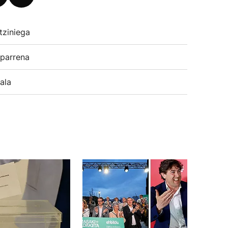
tziniega
parrena
ala