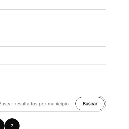
Buscar
Z