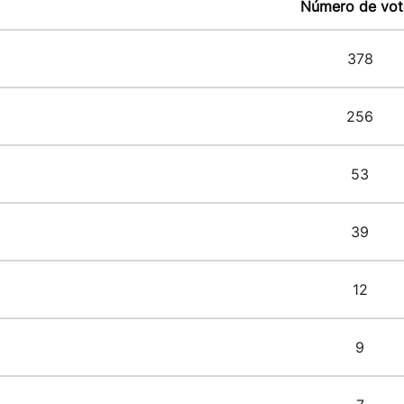
Número de vot
378
256
53
39
12
9