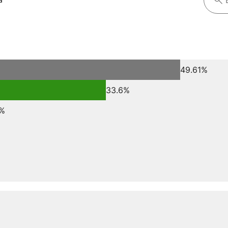
49.61%
33.6%
6%