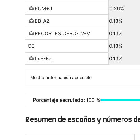
PUM+J
0.26%
EB-AZ
0.13%
RECORTES CERO-LV-M
0.13%
OE
0.13%
LxE-EaL
0.13%
Mostrar información accesible
Porcentaje escrutado:
100 %
Resumen de escaños y números de