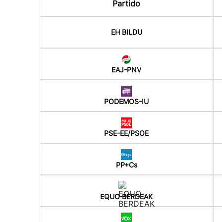
Partido
EH BILDU
EAJ-PNV
PODEMOS-IU
PSE-EE/PSOE
PP+Cs
EQUO BERDEAK