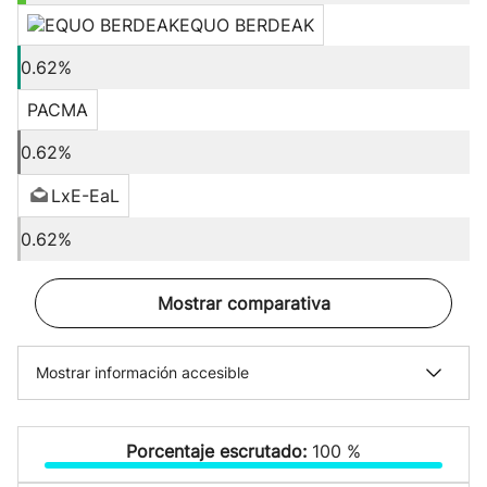
EQUO BERDEAK
0.62%
PACMA
0.62%
LxE-EaL
0.62%
Mostrar comparativa
Mostrar información accesible
Porcentaje escrutado:
100 %