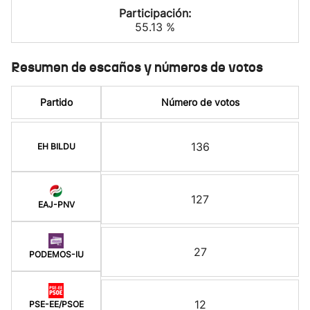
Participación:
55.13 %
Resumen de escaños y números de votos
Partido
Número de votos
136
EH BILDU
127
EAJ-PNV
27
PODEMOS-IU
12
PSE-EE/PSOE