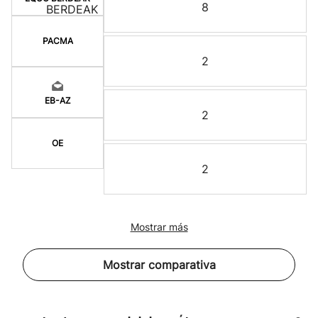
8
PACMA
2
EB-AZ
2
OE
2
Mostrar más
Mostrar comparativa