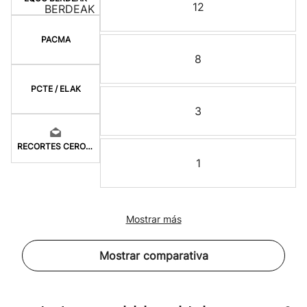
12
PACMA
8
PCTE / ELAK
3
RECORTES CERO-LV-M
1
Mostrar más
Mostrar comparativa