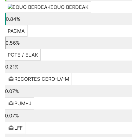
EQUO BERDEAK
0.84%
PACMA
0.56%
PCTE / ELAK
0.21%
RECORTES CERO-LV-M
0.07%
PUM+J
0.07%
LFF