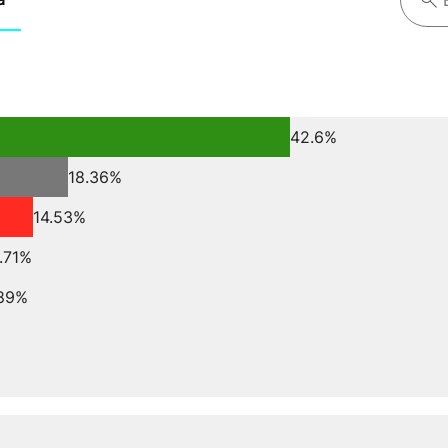
42.6%
18.36%
14.53%
.71%
.89%