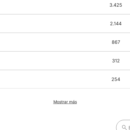
3.425
2.144
867
312
254
Mostrar más