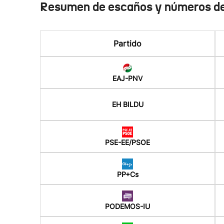
Resumen de escaños y números de
Partido
EAJ-PNV
EH BILDU
PSE-EE/PSOE
PP+Cs
PODEMOS-IU