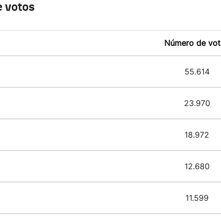
 votos
Número de vot
55.614
23.970
18.972
12.680
11.599