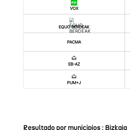
VOX
EQUO BERDEAK
PACMA
EB-AZ
PUM+J
Resultado por municipios : Bizkaia