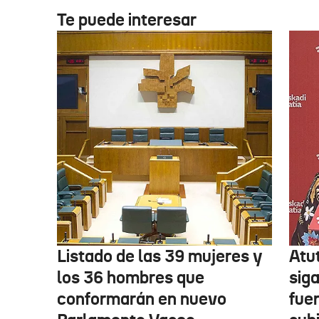
Te puede interesar
Listado de las 39 mujeres y
Atu
los 36 hombres que
siga
conformarán en nuevo
fue