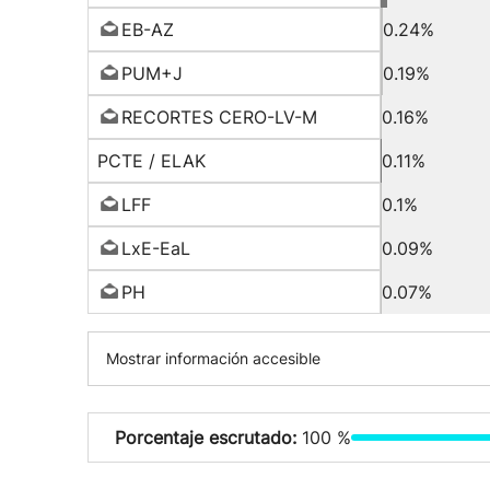
EB-AZ
0.24%
PUM+J
0.19%
RECORTES CERO-LV-M
0.16%
PCTE / ELAK
0.11%
LFF
0.1%
LxE-EaL
0.09%
PH
0.07%
Mostrar información accesible
Porcentaje escrutado:
100 %