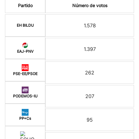
Partido
Número de votos
1.578
EH BILDU
1.397
EAJ-PNV
262
PSE-EE/PSOE
207
PODEMOS-IU
PP+Cs
95