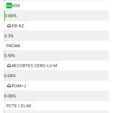
VOX
0.69%
EB-AZ
0.3%
PACMA
0.19%
RECORTES CERO-LV-M
0.08%
PUM+J
0.08%
PCTE / ELAK