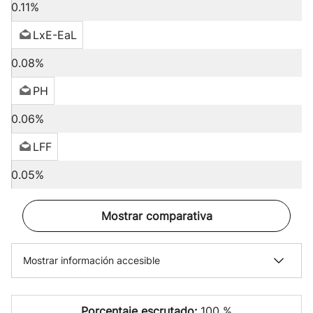
0.11%
LxE-EaL
0.08%
PH
0.06%
LFF
0.05%
Mostrar comparativa
Mostrar información accesible
Porcentaje escrutado:
100 %