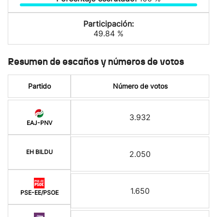
Participación:
49.84 %
Resumen de escaños y números de votos
Partido
Número de votos
3.932
EAJ-PNV
EH BILDU
2.050
1.650
PSE-EE/PSOE