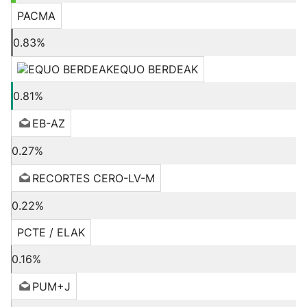
PACMA
0.83%
EQUO BERDEAK
0.81%
EB-AZ
0.27%
RECORTES CERO-LV-M
0.22%
PCTE / ELAK
0.16%
PUM+J