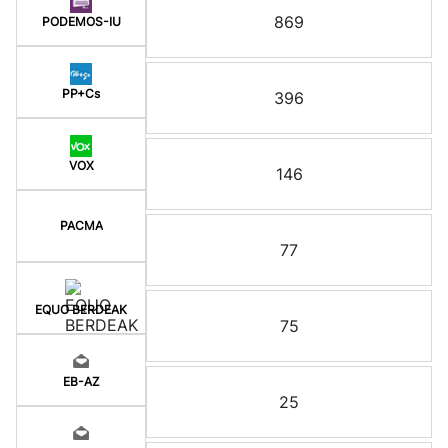
869
PODEMOS-IU
PP+Cs
396
VOX
146
PACMA
77
EQUO BERDEAK
75
EB-AZ
25