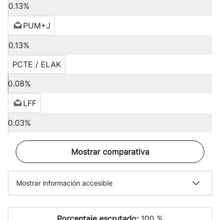
0.13%
PUM+J
0.13%
PCTE / ELAK
0.08%
LFF
0.03%
Mostrar comparativa
Mostrar información accesible
Porcentaje escrutado:
100 %