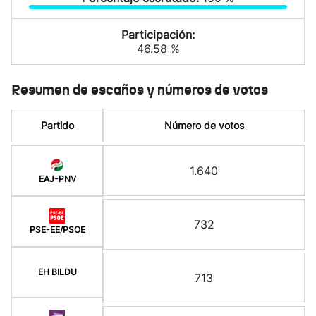
Participación:
46.58 %
Resumen de escaños y números de votos
Partido
Número de votos
1.640
EAJ-PNV
732
PSE-EE/PSOE
EH BILDU
713