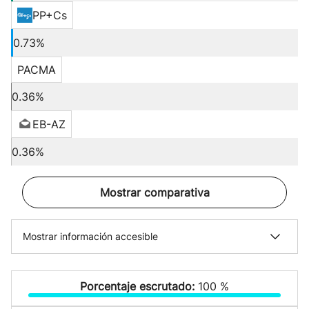
PP+Cs
0.73%
PACMA
0.36%
EB-AZ
0.36%
Mostrar comparativa
Mostrar información accesible
Porcentaje escrutado:
100 %