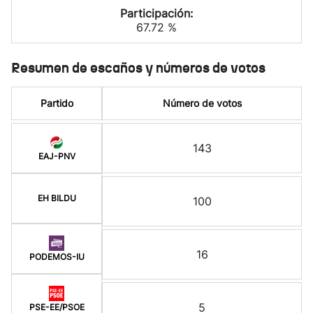
Participación:
67.72 %
Resumen de escaños y números de votos
Partido
Número de votos
143
EAJ-PNV
EH BILDU
100
16
PODEMOS-IU
5
PSE-EE/PSOE