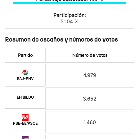
Participación:
51.04 %
Resumen de escaños y números de votos
Partido
Número de votos
4.979
EAJ-PNV
EH BILDU
3.652
1.460
PSE-EE/PSOE