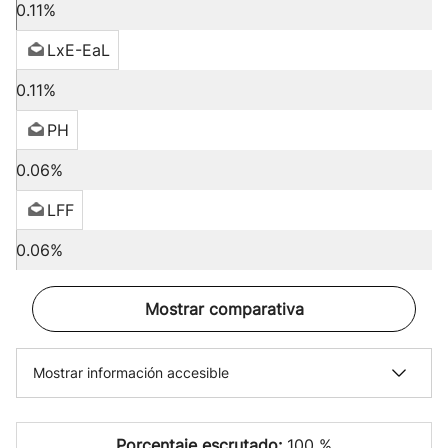
0.11%
LxE-EaL
0.11%
PH
0.06%
LFF
0.06%
Mostrar comparativa
Mostrar información accesible
Porcentaje escrutado:
100 %