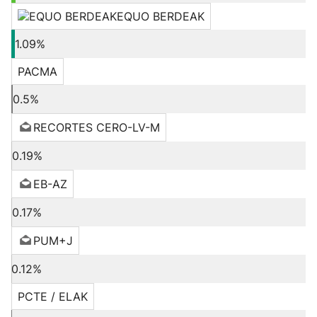
EQUO BERDEAK
1.09%
PACMA
0.5%
RECORTES CERO-LV-M
0.19%
EB-AZ
0.17%
PUM+J
0.12%
PCTE / ELAK