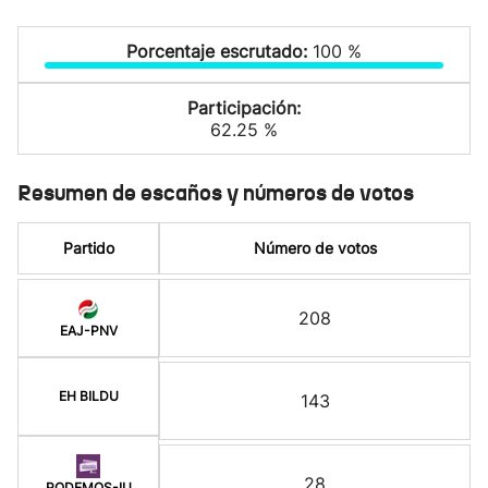
Porcentaje escrutado:
100 %
Participación:
62.25 %
Resumen de escaños y números de votos
Partido
Número de votos
208
EAJ-PNV
EH BILDU
143
28
PODEMOS-IU