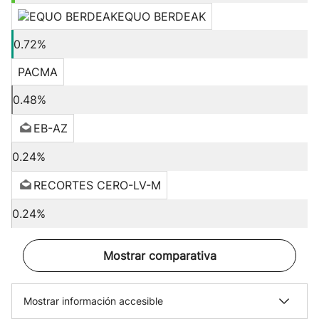
EQUO BERDEAK
0.72%
PACMA
0.48%
EB-AZ
0.24%
RECORTES CERO-LV-M
0.24%
Mostrar comparativa
Mostrar información accesible