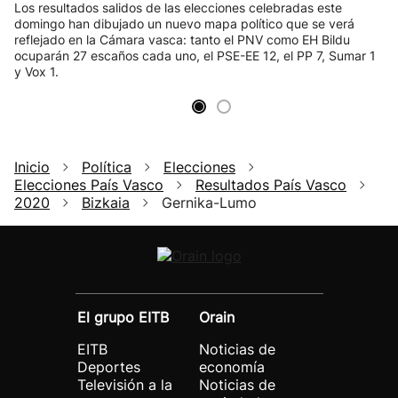
Los resultados salidos de las elecciones celebradas este
domingo han dibujado un nuevo mapa político que se verá
reflejado en la Cámara vasca: tanto el PNV como EH Bildu
ocuparán 27 escaños cada uno, el PSE-EE 12, el PP 7, Sumar 1
y Vox 1.
Inicio
Política
Elecciones
Elecciones País Vasco
Resultados País Vasco
2020
Bizkaia
Gernika-Lumo
El grupo EITB
Orain
EITB
Noticias de
Deportes
economía
Televisión a la
Noticias de