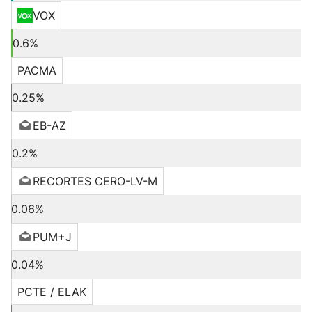
VOX
0.6%
PACMA
0.25%
EB-AZ
0.2%
RECORTES CERO-LV-M
0.06%
PUM+J
0.04%
PCTE / ELAK