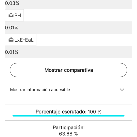
0.03%
PH
0.01%
LxE-EaL
0.01%
Mostrar comparativa
Mostrar información accesible
Porcentaje escrutado:
100 %
Participación:
63.68 %