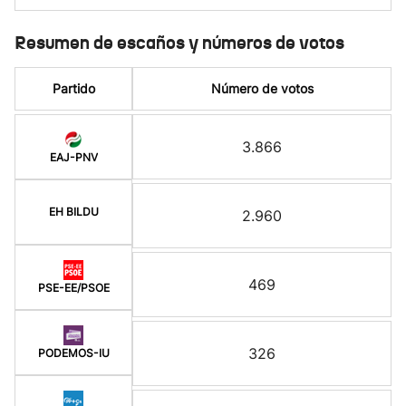
Resumen de escaños y números de votos
Partido
Número de votos
3.866
EAJ-PNV
EH BILDU
2.960
469
PSE-EE/PSOE
326
PODEMOS-IU