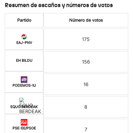
Resumen de escaños y números de votos
Partido
Número de votos
175
EAJ-PNV
EH BILDU
156
16
PODEMOS-IU
8
EQUO BERDEAK
PSE-EE/PSOE
7