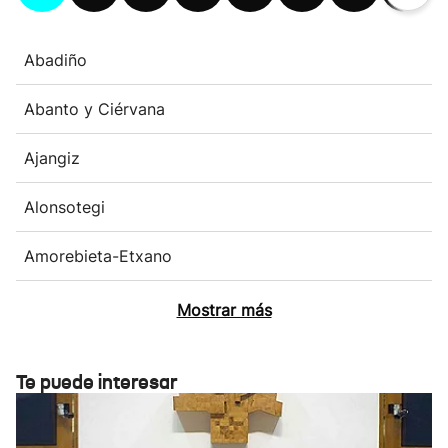
Abadiño
Abanto y Ciérvana
Ajangiz
Alonsotegi
Amorebieta-Etxano
Mostrar más
Te puede interesar