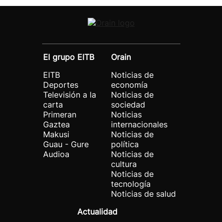
El grupo EITB
Orain
EITB
Noticias de
Deportes
economía
Televisión a la
Noticias de
carta
sociedad
Primeran
Noticias
Gaztea
internacionales
Makusi
Noticias de
Guau - Gure
política
Audioa
Noticias de
cultura
Noticias de
tecnología
Noticias de salud
Actualidad