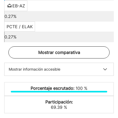
EB-AZ
0.27%
PCTE / ELAK
0.27%
Mostrar comparativa
Mostrar información accesible
Porcentaje escrutado:
100 %
Participación:
69.39 %