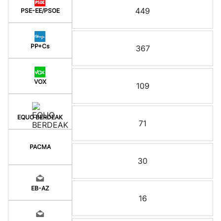
449
PSE-EE/PSOE
PP+Cs
367
VOX
109
EQUO BERDEAK
71
PACMA
30
EB-AZ
16