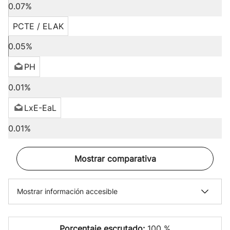
0.07%
PCTE / ELAK
0.05%
PH
0.01%
LxE-EaL
0.01%
Mostrar comparativa
Mostrar información accesible
Porcentaje escrutado:
100 %