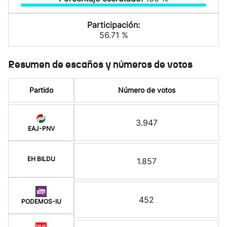
Participación:
56.71 %
Resumen de escaños y números de votos
Partido
Número de votos
3.947
EAJ-PNV
EH BILDU
1.857
452
PODEMOS-IU