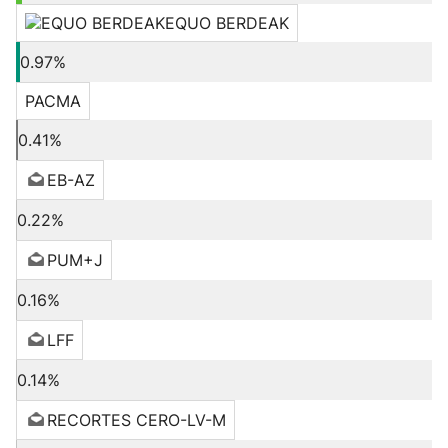
EQUO BERDEAK
0.97%
PACMA
0.41%
EB-AZ
0.22%
PUM+J
0.16%
LFF
0.14%
RECORTES CERO-LV-M