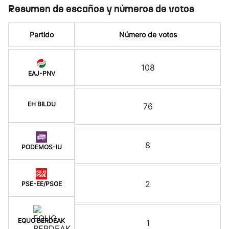
Resumen de escaños y números de votos
Partido
Número de votos
108
EAJ-PNV
EH BILDU
76
8
PODEMOS-IU
2
PSE-EE/PSOE
EQUO BERDEAK
1