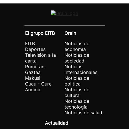
El grupo EITB
Orain
EITB
Noticias de
Deportes
economía
Televisión a la
Noticias de
carta
sociedad
Primeran
Noticias
Gaztea
internacionales
Makusi
Noticias de
Guau - Gure
política
Audioa
Noticias de
cultura
Noticias de
tecnología
Noticias de salud
Actualidad