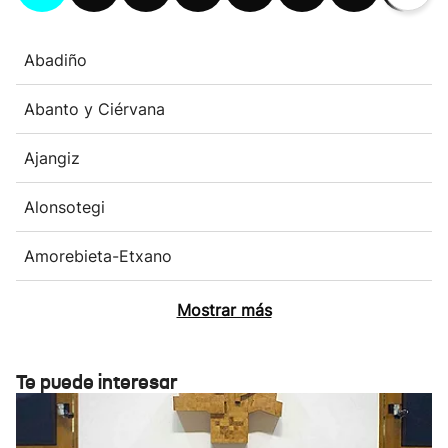
Abadiño
Abanto y Ciérvana
Ajangiz
Alonsotegi
Amorebieta-Etxano
Mostrar más
Te puede interesar