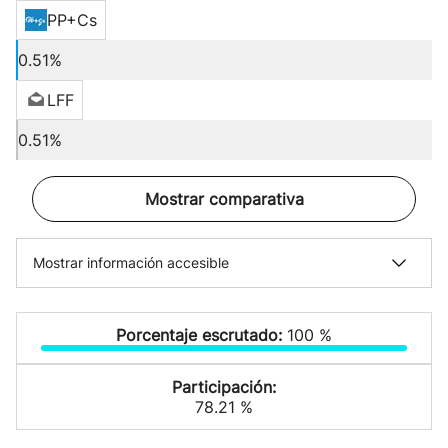
PP+Cs
0.51%
LFF
0.51%
Mostrar comparativa
Mostrar información accesible
Porcentaje escrutado:
100 %
Participación:
78.21 %