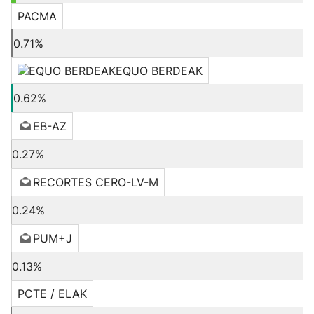
PACMA
0.71%
EQUO BERDEAK
0.62%
EB-AZ
0.27%
RECORTES CERO-LV-M
0.24%
PUM+J
0.13%
PCTE / ELAK