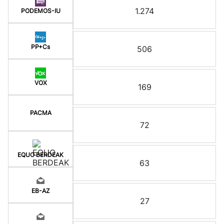
1.274
PODEMOS-IU
PP+Cs
506
VOX
169
PACMA
72
EQUO BERDEAK
63
EB-AZ
27