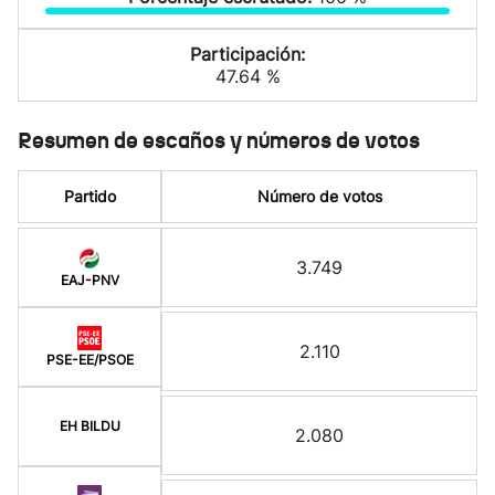
Participación:
47.64 %
Resumen de escaños y números de votos
Partido
Número de votos
3.749
EAJ-PNV
2.110
PSE-EE/PSOE
EH BILDU
2.080