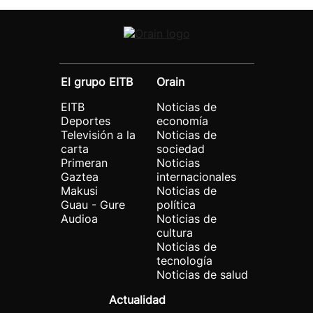
El grupo EITB
Orain
EITB
Noticias de
Deportes
economía
Televisión a la
Noticias de
carta
sociedad
Primeran
Noticias
Gaztea
internacionales
Makusi
Noticias de
Guau - Gure
política
Audioa
Noticias de
cultura
Noticias de
tecnología
Noticias de salud
Actualidad