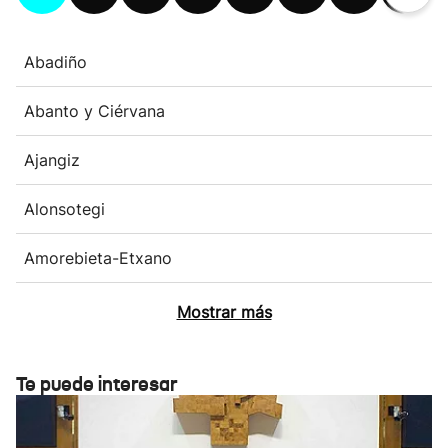
Abadiño
Abanto y Ciérvana
Ajangiz
Alonsotegi
Amorebieta-Etxano
Mostrar más
Te puede interesar