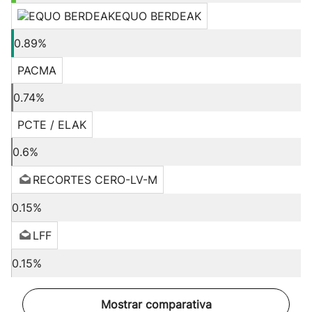
EQUO BERDEAK
0.89%
PACMA
0.74%
PCTE / ELAK
0.6%
RECORTES CERO-LV-M
0.15%
LFF
0.15%
Mostrar comparativa