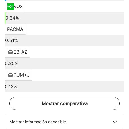
VOX
0.64%
PACMA
0.51%
EB-AZ
0.25%
PUM+J
0.13%
Mostrar comparativa
Mostrar información accesible