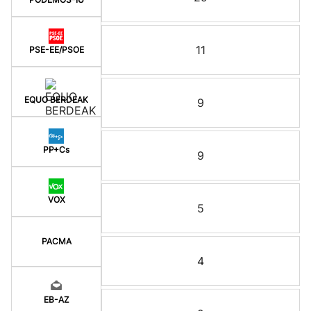
11
PSE-EE/PSOE
EQUO BERDEAK
9
PP+Cs
9
VOX
5
PACMA
4
EB-AZ