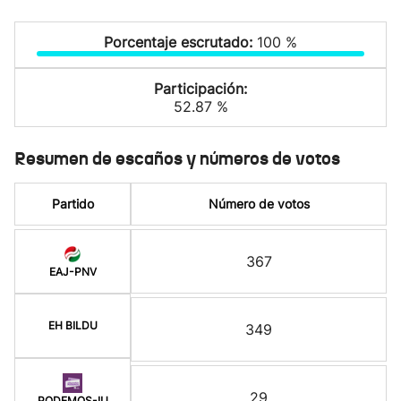
Porcentaje escrutado:
100 %
Participación:
52.87 %
Resumen de escaños y números de votos
Partido
Número de votos
367
EAJ-PNV
EH BILDU
349
29
PODEMOS-IU