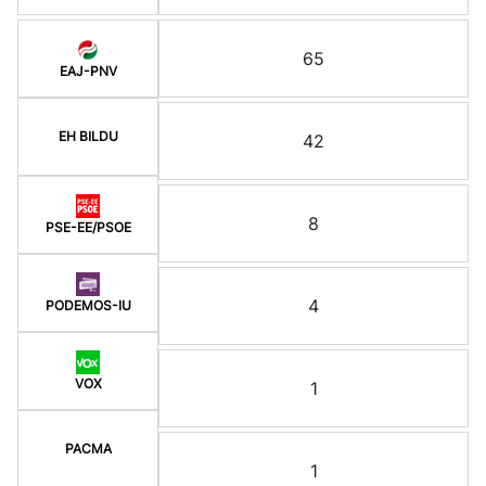
65
EAJ-PNV
EH BILDU
42
8
PSE-EE/PSOE
4
PODEMOS-IU
VOX
1
PACMA
1