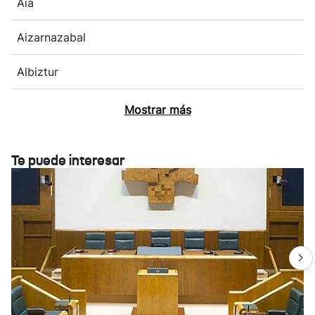
Aia
Aizarnazabal
Albiztur
Mostrar más
Te puede interesar