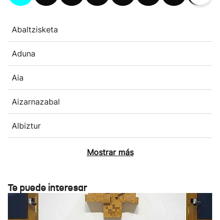
Abaltzisketa
Aduna
Aia
Aizarnazabal
Albiztur
Mostrar más
Te puede interesar