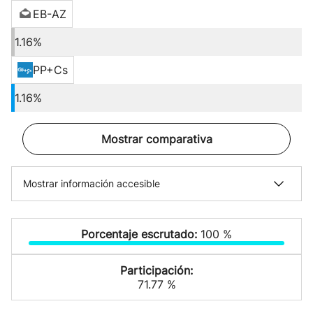
EB-AZ
1.16%
PP+Cs
1.16%
Mostrar comparativa
Mostrar información accesible
Porcentaje escrutado:
100 %
Participación:
71.77 %