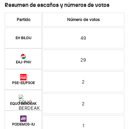
Resumen de escaños y números de votos
Partido
Número de votos
49
EH BILDU
29
EAJ-PNV
2
PSE-EE/PSOE
2
EQUO BERDEAK
PODEMOS-IU
1