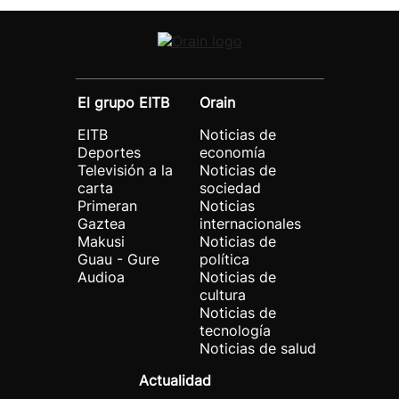
El grupo EITB
Orain
EITB
Noticias de
Deportes
economía
Televisión a la
Noticias de
carta
sociedad
Primeran
Noticias
Gaztea
internacionales
Makusi
Noticias de
Guau - Gure
política
Audioa
Noticias de
cultura
Noticias de
tecnología
Noticias de salud
Actualidad