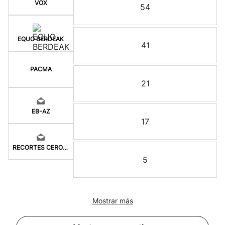
VOX
54
EQUO BERDEAK
41
PACMA
21
EB-AZ
17
RECORTES CERO-LV-M
5
Mostrar más