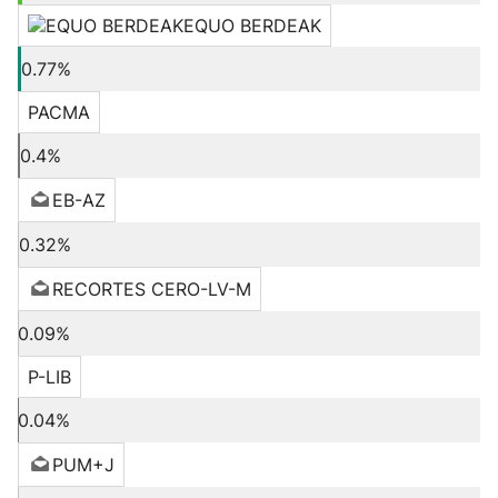
EQUO BERDEAK
0.77%
PACMA
0.4%
EB-AZ
0.32%
RECORTES CERO-LV-M
0.09%
P-LIB
0.04%
PUM+J