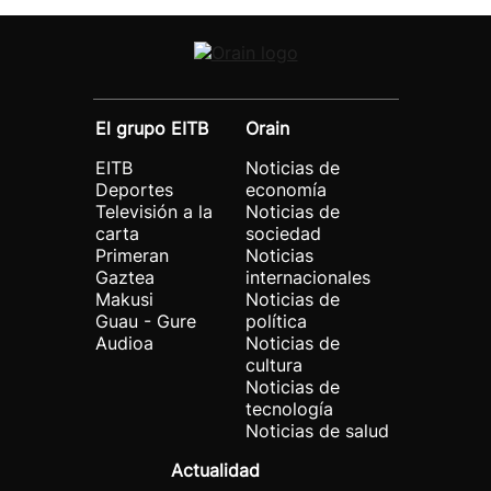
El grupo EITB
Orain
EITB
Noticias de
Deportes
economía
Televisión a la
Noticias de
carta
sociedad
Primeran
Noticias
Gaztea
internacionales
Makusi
Noticias de
Guau - Gure
política
Audioa
Noticias de
cultura
Noticias de
tecnología
Noticias de salud
Actualidad