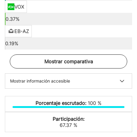
VOX
0.37%
EB-AZ
0.19%
Mostrar comparativa
Mostrar información accesible
Porcentaje escrutado:
100 %
Participación:
67.37 %