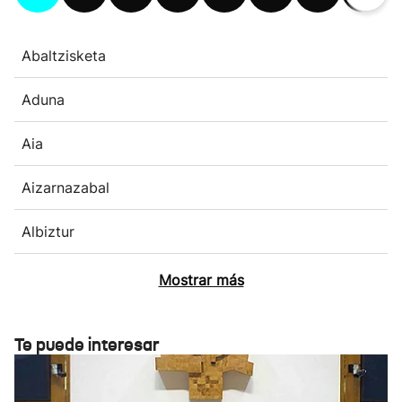
Abaltzisketa
Aduna
Aia
Aizarnazabal
Albiztur
Mostrar más
Te puede interesar