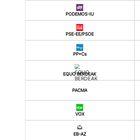
PODEMOS-IU
PSE-EE/PSOE
PP+Cs
EQUO BERDEAK
PACMA
VOX
EB-AZ