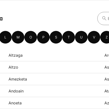
oa
L
M
O
P
S
T
U
V
Z
Altzaga
Ar
Altzo
As
Amezketa
As
Andoain
At
Anoeta
Az