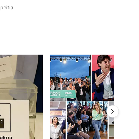
peitia