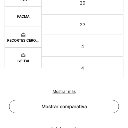
29
PACMA
23
RECORTES CERO-LV-M
4
LxE-EaL
4
Mostrar más
Mostrar comparativa