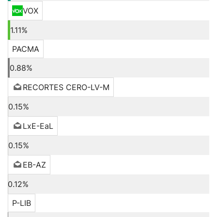
VOX
1.11%
PACMA
0.88%
RECORTES CERO-LV-M
0.15%
LxE-EaL
0.15%
EB-AZ
0.12%
P-LIB