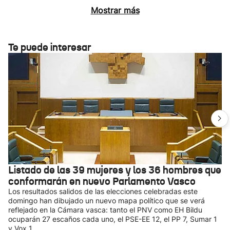
Mostrar más
Te puede interesar
Listado de las 39 mujeres y los 36 hombres que
conformarán en nuevo Parlamento Vasco
Los resultados salidos de las elecciones celebradas este
domingo han dibujado un nuevo mapa político que se verá
reflejado en la Cámara vasca: tanto el PNV como EH Bildu
ocuparán 27 escaños cada uno, el PSE-EE 12, el PP 7, Sumar 1
y Vox 1.