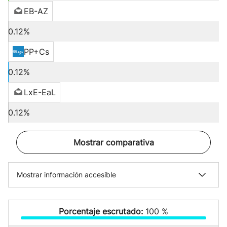
EB-AZ
0.12%
PP+Cs
0.12%
LxE-EaL
0.12%
Mostrar comparativa
Mostrar información accesible
Porcentaje escrutado:
100 %