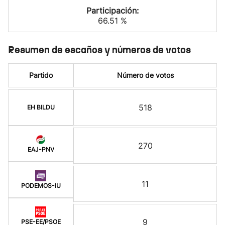
Participación:
66.51 %
Resumen de escaños y números de votos
Partido
Número de votos
518
EH BILDU
270
EAJ-PNV
11
PODEMOS-IU
9
PSE-EE/PSOE